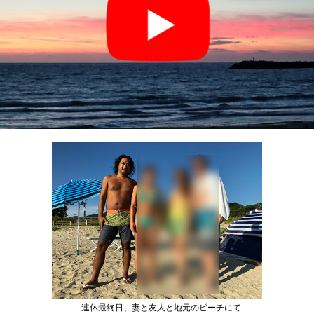
─ 連休最終日、妻と友人と地元のビーチにて ─