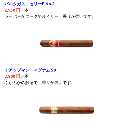
パルタガス セリーE No.2
2,950 円
／本
ラッパーがダークでオイリー、香りが強いです。
H.アップマン マグナム 50
3,800 円
／本
ふかふかの触感で、香りが強いです。