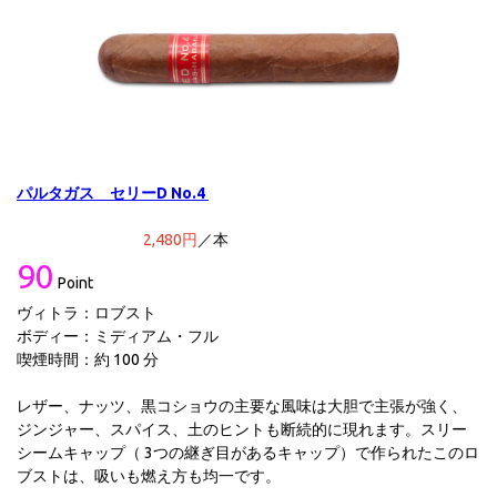
パルタガス セリーD No.4
2,48
0
円
／本
90
Point
ヴィトラ：ロブスト
ボディー：ミディアム・フル
喫煙時間：約 100 分
レザー、ナッツ、黒コショウの主要な風味は大胆で主張が強く、
ジンジャー、スパイス、土のヒントも断続的に現れます。スリー
シームキャップ（ 3つの継ぎ目があるキャップ）で作られたこのロ
ブストは、吸いも燃え方も均一です。