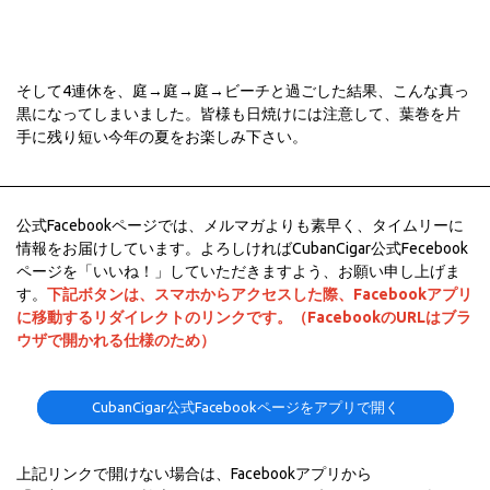
そして4連休を、庭→庭→庭→ビーチと過ごした結果、こんな真っ
黒になってしまいました。皆様も日焼けには注意して、葉巻を片
手に残り短い今年の夏をお楽しみ下さい。
公式Facebookページでは、メルマガよりも素早く、タイムリーに
情報をお届けしています。よろしければCubanCigar公式Fecebook
ページを「いいね！」していただきますよう、お願い申し上げま
す。
下記ボタンは、スマホからアクセスした際、Facebookアプリ
に移動するリダイレクトのリンクです。（FacebookのURLはブラ
ウザで開かれる仕様のため）
CubanCigar公式Facebookページをアプリで開く
上記リンクで開けない場合は、Facebookアプリから