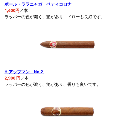
ポール・ララニャガ ペティコロナ
1,600円
／本
ラッパーの色が濃く、艶があり、ドローも良好です。
H.アップマン No.2
2,90
0 円
／本
ラッパーの色が濃く、艶があり、香りも良いです。