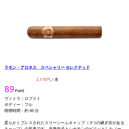
ラモン・アロネス スペシャリー セレクテッド
2,170円
／本
89
Point
ヴィトラ：ロブスト
ボディー：フル
喫煙時間：約 45 分
柔らかくプレスされたスリーシームキャップ（ 3つの継ぎ目がある
キャップ）の葉巻です。赤唐辛子とシナモンのピリッとしたノー