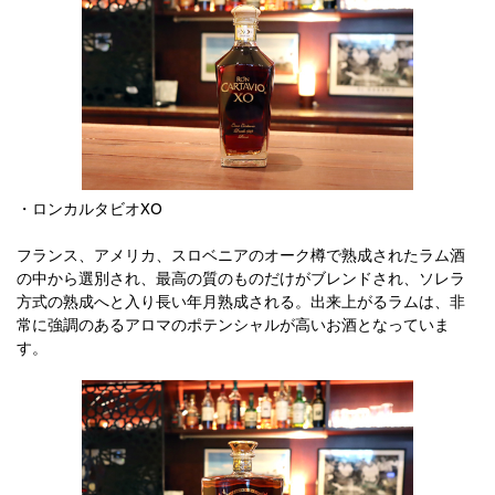
・ロンカルタビオXO
フランス、アメリカ、スロベニアのオーク樽で熟成されたラム酒
の中から選別され、最高の質のものだけがブレンドされ、ソレラ
方式の熟成へと入り長い年月熟成される。出来上がるラムは、非
常に強調のあるアロマのポテンシャルが高いお酒となっていま
す。