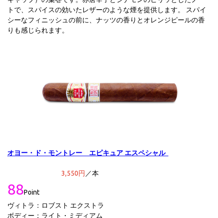
トで、スパイスの効いたレザーのような煙を提供します。 スパイ
シーなフィニッシュの前に、ナッツの香りとオレンジピールの香
りも感じられます。
オヨー・ド・モントレー エピキュア エスペシャル
3,550円
／本
88
Point
ヴィトラ：ロブスト エクストラ
ボディー：ライト・ミディアム