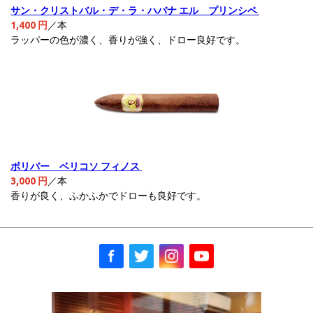
サン・クリストバル・デ・ラ・ハバナ エル プリンシペ
1,400 円
／本
ラッパーの色が濃く、香りが強く、ドロー良好です。
ボリバー ベリコソ フィノス
3,00
0 円
／本
香りが良く、ふかふかでドローも良好です。