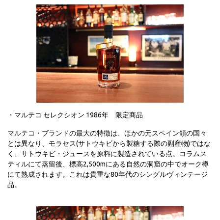
・マルテコ セレクシオン 1986年 限定商品
マルテコ・ブランドの最大の特徴は、ほかの元スペイン領の国々
とは異なり、モラセス(サトウキビから製糖する際の副産物)ではな
く、サトウキビ・ジュースを原料に製造されている点。コラムス
ティルにて蒸留後、標高2,500mにある自然の洞窟の中でオーク樽
にて熟成されます。これは貴重な80年代のシングルヴィンテージ
品。