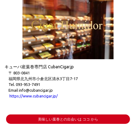
キューバ産葉巻専門店 CubanCigar.jp
〒 803-0841
福岡県北九州市小倉北区清水3丁目7-17
Tel. 093-953-7491
Email info@cubancigar.jp
https://www.cubancigar.jp/
美味しい葉巻との出会いは ココ から