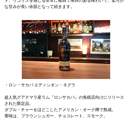
ト、リコリスを感じる非常に複雑で厚みのある味わいで、柔らか
な甘みが長い余韻となって続きます。
・ロン・サカパ エディシオン・ネグラ
超人気グアテマラ産ラム『ロンサカパ』の免税店向けにリリース
された限定品。
ダブル・チャーをほどこしたアメリカン・オーク樽で熟成。
香味は、ブラウンシュガー、チョコレート、スモーク。