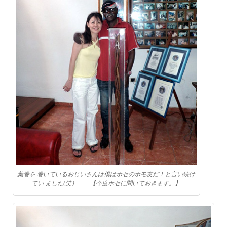
葉巻を 巻いているおじいさんは僕はホセのホモ友だ！と言い続け
てい ました(笑） 【今度ホセに聞いておきます。】