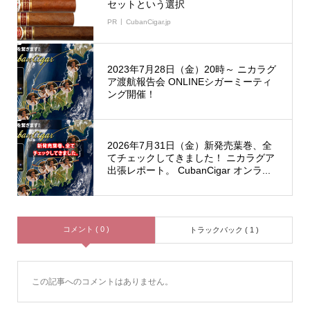
セットという選択
PR
CubanCigar.jp
2023年7月28日（金）20時～ ニカラグ
ア渡航報告会 ONLINEシガーミーティ
ング開催！
2026年7月31日（金）新発売葉巻、全
てチェックしてきました！ ニカラグア
出張レポート。 CubanCigar オンラ...
コメント ( 0 )
トラックバック ( 1 )
この記事へのコメントはありません。