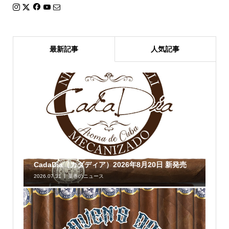
最新記事
人気記事
CadaDia（カダディア）2026年8月20日 新発売
2026.07.31
葉巻のニュース