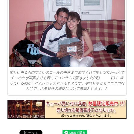
忙しい中＆ものすごいスコールの中家まで来てくれて申し訳なかったで
す。ホセが写真よりも若くてハンサムで驚きました(笑） 【手に持
っているのが、ハムレットのサロモネスです。やはりホセもニコニコな
わけで、ホモ疑惑の嫌疑について無罪とします。】