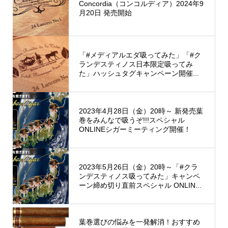
Concordia（コンコルディア）2024年9
月20日 発売開始
「#メディアルエダ吸ってみた」「#ク
ランデスティノス日本限定吸ってみ
た」ハッシュタグキャンペーン開催...
2023年4月28日（金）20時～ 新発売葉
巻をみんなで吸うぞ!!!スペシャル
ONLINEシガーミーティング開催！
2023年5月26日（金）20時～「#クラ
ンデスティノス吸ってみた」キャンペ
ーン締め切り直前スペシャル ONLIN...
葉巻選びの悩みを一発解消！おすすめ