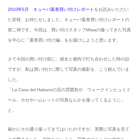
2010年5月 キューバ葉巻買い付けレポート
をお読みいただい
た皆様、お待たせしました。キューバ葉巻買い付けレポートの
第二弾です。今回は、買い付けスタッフMiwaの撮ってきた写真
を中心に「葉巻買い付け編」をお届けしようと思います。
さて今回の買い付け前に、彼女と都内で打ち合わせした時の話
ですが、私は買い付けに際して写真の撮影を、こう頼んでいま
した。
「La Casa del Habanoの店の雰囲気や、ウォークインヒュミド
ール、ホセやハムレットの写真なんかを撮ってくるように」
と。
確かにその通り撮ってきてはいたのですが、実際に写真を見て