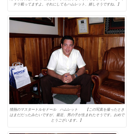
チリ載ってますよ。それにしてもハムレット、嬉しそうですね。】
情熱のマスタートルセドール ハムレット 【この写真を撮ったとき
はまだだったみたいですが、最近、男の子が生まれたそうです。おめで
とうございます。】