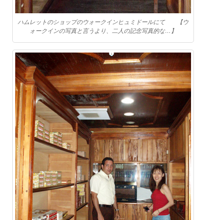
ハムレットのショップのウォークインヒュミドールにて 【ウ
ォークインの写真と言うより、二人の記念写真的な…】