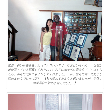
世界一長い葉巻を巻いた（？）フレンドリーなおじいちゃん。 なぜか
彼が写っている写真をくれたので、お礼にホッペに音を立ててキスをし
たら、喜んで写真にサインしてくれました。 が、なんて書いてあるか
読めませんでした（涙） 【私も読んでみようと思いましたが、手強い
達筆具合で読めませんでした。】