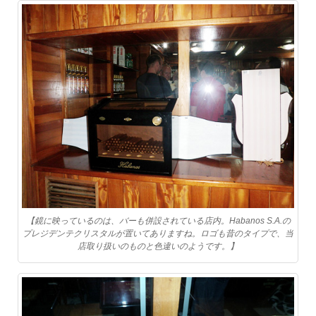
【鏡に映っているのは、バーも併設されている店内。Habanos S.A.の
プレジデンテクリスタルが置いてありますね。ロゴも昔のタイプで、当
店取り扱いのものと色違いのようです。】