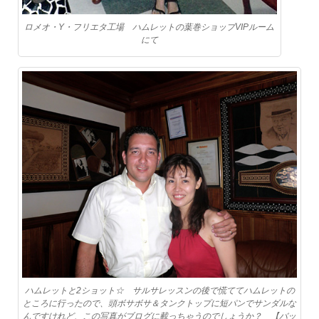
ロメオ・Y・フリエタ工場 ハムレットの葉巻ショップVIPルーム
にて
ハムレットと2ショット☆ サルサレッスンの後で慌ててハムレットの
ところに行ったので、頭ボサボサ＆タンクトップに短パンでサンダルな
んですけれど、この写真がブログに載っちゃうのでしょうか？ 【バッ