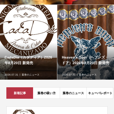
CadaDia（カダディア）2026
Heaven’s Door（ヘブンズ・
年8月20日 新発売
ドア）2026年8月20日 新発売
2026.07.31
葉巻のニュース
2026.07.31
葉巻のニュース
新着記事
葉巻の吸い方
葉巻のニュース
キューバレポート