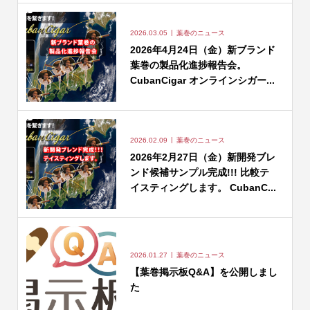
2026.03.05
葉巻のニュース
2026年4月24日（金）新ブランド
葉巻の製品化進捗報告会。
CubanCigar オンラインシガー...
2026.02.09
葉巻のニュース
2026年2月27日（金）新開発ブレ
ンド候補サンプル完成!!! 比較テ
イスティングします。 CubanC...
2026.01.27
葉巻のニュース
【葉巻掲示板Q&A】を公開しまし
た