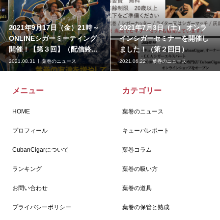
2021年9月17日（金）21時～
2021年7月3日（土） オンラ
ONLINEシガーミーティング
インシガーセミナーを開催し
開催！【第３回】（配信終...
ました！（第２回目）
2021.08.31
葉巻のニュース
2021.06.22
葉巻のニュース
メニュー
カテゴリー
HOME
葉巻のニュース
プロフィール
キューバレポート
CubanCigarについて
葉巻コラム
ランキング
葉巻の吸い方
お問い合わせ
葉巻の道具
プライバシーポリシー
葉巻の保管と熟成