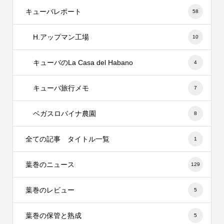
キューバレポート
58
H.アップマン工場
10
キューバのLa Casa del Habano
4
キューバ旅行メモ
7
ベガスロバイナ農園
8
全ての記事 タイトル一覧
1
葉巻のニュース
129
葉巻のレビュー
5
葉巻の保管と熟成
5