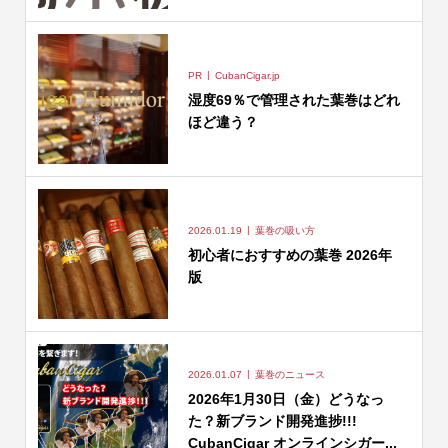
PR
CubanCigar.jp
湿度69％で管理された葉巻はどれ
ほど違う？
2026.01.19
葉巻の吸い方
初心者におすすめの葉巻 2026年
版
2026.01.07
葉巻のニュース
2026年1月30日（金）どうなっ
た？新ブランド開発進捗!!!
CubanCigar オンラインシガー...