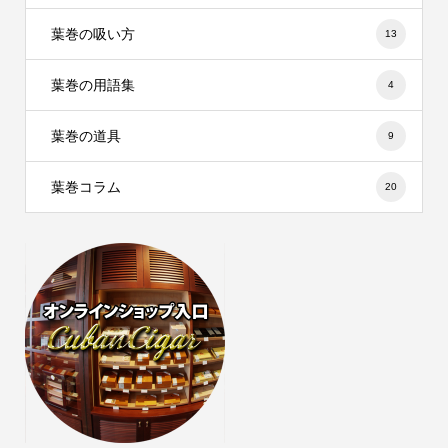
葉巻の吸い方
13
葉巻の用語集
4
葉巻の道具
9
葉巻コラム
20