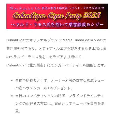
CubanCigarのオリジナルブランド“Media Rueda de la Vida”の
共同開発者であり、メディア・ルエダを製造する葉巻工場代表
のヘラルド・ラモス氏をニカラグアより招いて、
CubanCigar（北九州市）にてシガーパーティーを開催します。
事前予約特典として、オーナー所有の貴重な熟成キュー
バ産ハウスシガーを1本プレゼント。
当日のコンペティションの勝者、ブラインドテイスティ
ングの正解者の方には、賞品としてキューバ産葉巻を贈
呈。