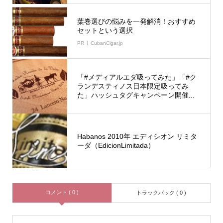
葉巻選びの悩みを一発解消！おすすめ
セットという選択
PR
CubanCigar.jp
「#メディアルエダ吸ってみた」「#ク
ランデスティノス日本限定吸ってみ
た」ハッシュタグキャンペーン開催...
Habanos 2010年 エディシオン リミタ
ーダ（EdicionLimitada）
コメント ( 0 )
トラックバック ( 0 )