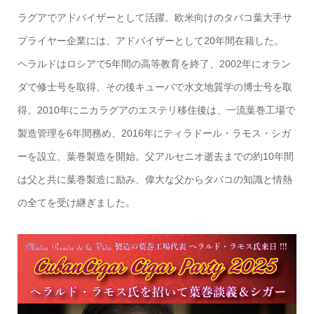
ラグアでアドバイザーとして活躍。欧米向けのタバコ葉大手サ
プライヤー企業には、アドバイザーとして20年間在籍した。
ヘラルドはロシアで5年間の高等教育を終了、2002年にオラン
ダで修士号を取得、その後キューバで水文地質学の博士号を取
得。2010年にニカラグアのエステリ移住後は、一流葉巻工場で
製造管理を6年間務め、2016年にティラドール・ラモス・シガ
ーを設立、葉巻製造を開始。父アルセニオ逝去までの約10年間
は父と共に葉巻製造に励み、偉大な父からタバコの知識と情熱
の全てを受け継ぎました。