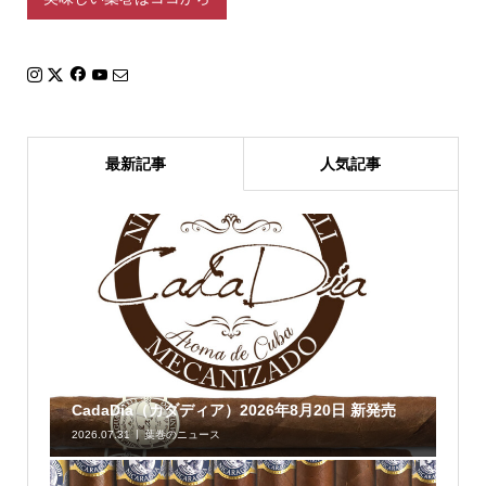
最新記事
人気記事
CadaDia（カダディア）2026年8月20日 新発売
2026.07.31
葉巻のニュース