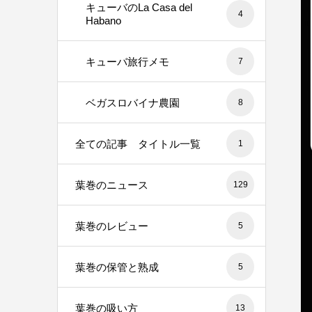
キューバのLa Casa del
4
Habano
キューバ旅行メモ
7
ベガスロバイナ農園
8
全ての記事 タイトル一覧
1
葉巻のニュース
129
葉巻のレビュー
5
葉巻の保管と熟成
5
葉巻の吸い方
13