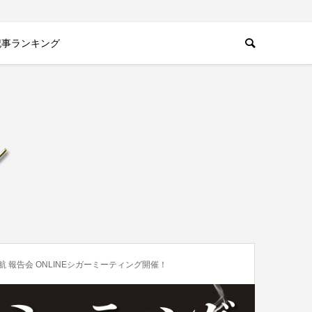
記事ランキング
航 報告会 ONLINEシガーミーティング開催！