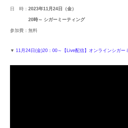
日 時：
2023年11月24日（金）
20時～
シガーミーティング
参加費：無料
▼
11月24日(金)20：00～【Live配信】オンラインシガーミー