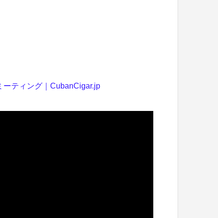
ティング｜CubanCigar.jp