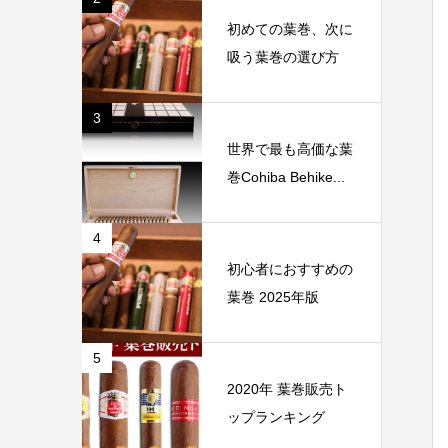
初めての葉巻、次に
吸う葉巻の選び方
3
世界で最も高価な葉
巻Cohiba Behike...
4
初心者におすすめの
葉巻 2025年版
5
2020年 葉巻販売ト
ップランキング