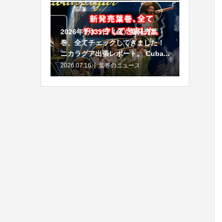
2026年7月31日（金）新発売葉
巻、全てチェックしてきました！
ニカラグア出張レポート。 Cuba...
2026.07.16
葉巻のニュース