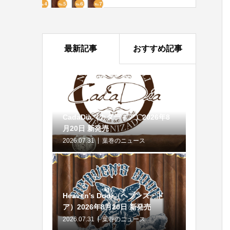
最新記事
おすすめ記事
CadaDia（カダディア）2026年8
月20日 新発売
2026.07.31
葉巻のニュース
Heaven’s Door（ヘブンズ・ド
ア）2026年8月20日 新発売
2026.07.31
葉巻のニュース