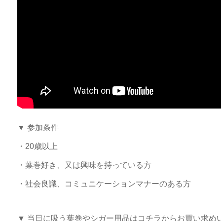
▼ 参加条件
・20歳以上
・葉巻好き、又は興味を持っている方
・社会良識、コミュニケーションマナーのある方
▼ 当日に吸う葉巻やシガー用品はコチラからお買い求め