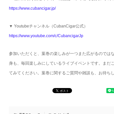
https://www.cubancigar.jp/
▼ Youtubeチャンネル（CubanCigar公式）
https://www.youtube.com/c/CubancigarJp
参加いただくと、葉巻の楽しみが一つまた広がるのでは
身も、毎回楽しみにしているライブイベントです。まだ
てみてください。葉巻に関するご質問や雑談も、お待ち