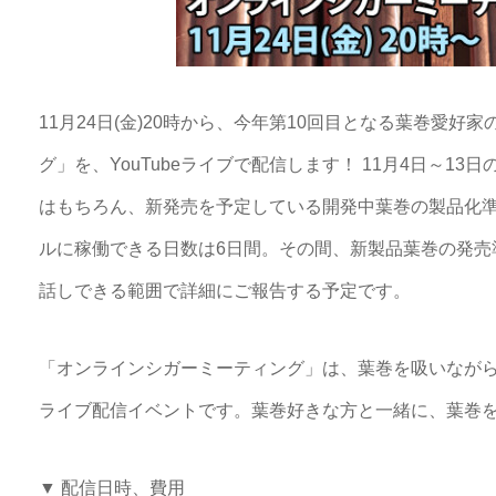
11月24日(金)20時から、今年第10回目となる葉巻愛
グ」を、YouTubeライブで配信します！ 11月4日～1
はもちろん、新発売を予定している開発中葉巻の製品化準
ルに稼働できる日数は6日間。その間、新製品葉巻の発売
話しできる範囲で詳細にご報告する予定です。
「オンラインシガーミーティング」は、葉巻を吸いながらオ
ライブ配信イベントです。葉巻好きな方と一緒に、葉巻
▼ 配信日時、費用