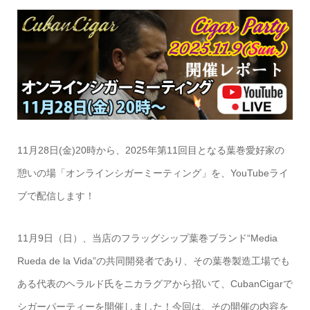
11月28日(金)20時から、2025年第11回目となる葉巻愛好家の
憩いの場「オンラインシガーミーティング」を、YouTubeライ
ブで配信します！
11月9日（日）、当店のフラッグシップ葉巻ブランド“Media
Rueda de la Vida”の共同開発者であり、その葉巻製造工場でも
ある代表のヘラルド氏をニカラグアから招いて、CubanCigarで
シガーパーティーを開催しました！今回は、その開催の内容を