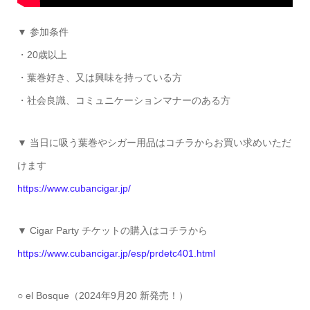
▼ 参加条件
・20歳以上
・葉巻好き、又は興味を持っている方
・社会良識、コミュニケーションマナーのある方
▼ 当日に吸う葉巻やシガー用品はコチラからお買い求めいただ
けます
https://www.cubancigar.jp/
▼ Cigar Party チケットの購入はコチラから
https://www.cubancigar.jp/esp/prdetc401.html
○ el Bosque（2024年9月20 新発売！）