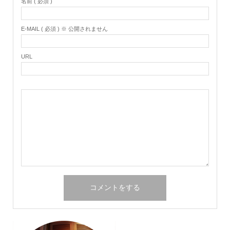
名前 ( 必須 )
E-MAIL ( 必須 ) ※ 公開されません
URL