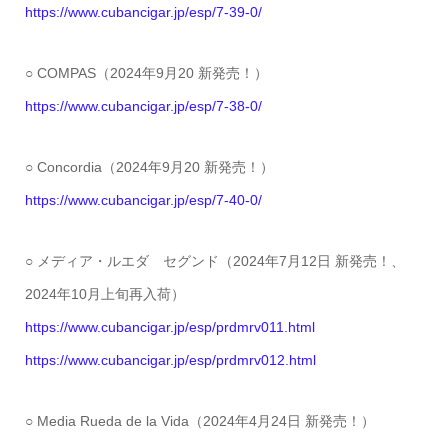
https://www.cubancigar.jp/esp/7-39-0/
○ COMPAS（2024年9月20 新発売！）
https://www.cubancigar.jp/esp/7-38-0/
○ Concordia（2024年9月20 新発売！）
https://www.cubancigar.jp/esp/7-40-0/
○ メディア・ルエダ セグンド（2024年7月12日 新発売！、
2024年10月上旬再入荷）
https://www.cubancigar.jp/esp/prdmrv011.html
https://www.cubancigar.jp/esp/prdmrv012.html
○ Media Rueda de la Vida（2024年4月24日 新発売！）