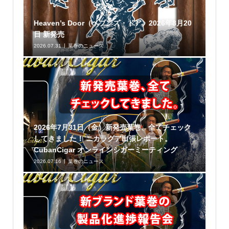
Heaven’s Door（ヘブンズ・ドア）2026年8月20
日 新発売
2026.07.31
葉巻のニュース
2026年7月31日（金）新発売葉巻、全てチェック
してきました！ ニカラグア出張レポート。
CubanCigar オンラインシガーミーティング
2026.07.16
葉巻のニュース