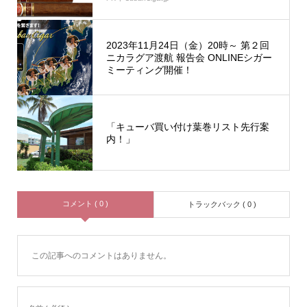
2023年11月24日（金）20時～ 第２回
ニカラグア渡航 報告会 ONLINEシガー
ミーティング開催！
「キューバ買い付け葉巻リスト先行案
内！」
コメント ( 0 )
トラックバック ( 0 )
この記事へのコメントはありません。