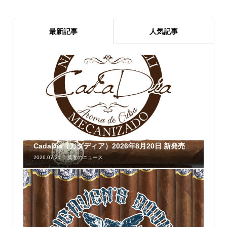
最新記事
人気記事
CadaDia（カダディア）2026年8月20日 新発売
2026.07.31
葉巻のニュース