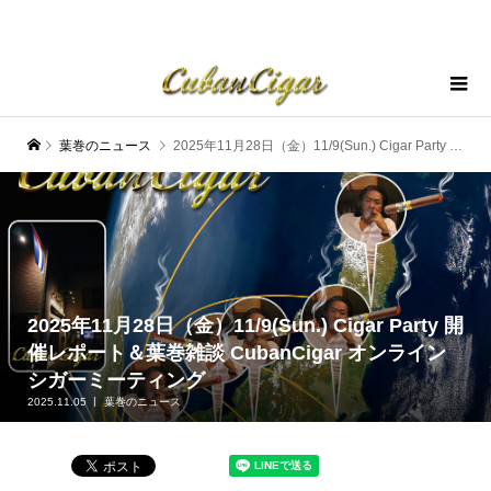
葉巻のニュース
2025年11月28日（金）11/9(Sun.) Cigar Party 開催レポート＆葉巻雑談 CubanCigar オンラインシガーミーティング
2025年11月28日（金）11/9(Sun.) Cigar Party 開
催レポート＆葉巻雑談 CubanCigar オンライン
シガーミーティング
2025.11.05
葉巻のニュース