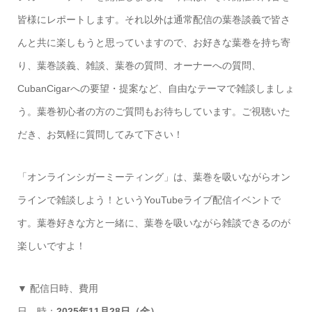
皆様にレポートします。それ以外は通常配信の葉巻談義で皆さ
んと共に楽しもうと思っていますので、お好きな葉巻を持ち寄
り、葉巻談義、雑談、葉巻の質問、オーナーへの質問、
CubanCigarへの要望・提案など、自由なテーマで雑談しましょ
う。葉巻初心者の方のご質問もお待ちしています。ご視聴いた
だき、お気軽に質問してみて下さい！
「オンラインシガーミーティング」は、葉巻を吸いながらオン
ラインで雑談しよう！というYouTubeライブ配信イベントで
す。葉巻好きな方と一緒に、葉巻を吸いながら雑談できるのが
楽しいですよ！
▼ 配信日時、費用
日 時：
2025年11月28日（金）