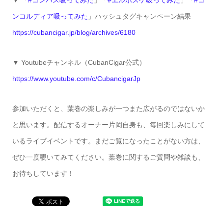
▼ 「
#コンパス吸ってみた
」「
#エルボスケ吸ってみた
」「
#コ
ンコルディア吸ってみた
」ハッシュタグキャンペーン結果
https://cubancigar.jp/blog/archives/6180
▼ Youtubeチャンネル（CubanCigar公式）
https://www.youtube.com/c/CubancigarJp
参加いただくと、葉巻の楽しみが一つまた広がるのではないか
と思います。配信するオーナー片岡自身も、毎回楽しみにして
いるライブイベントです。まだご覧になったことがない方は、
ぜひ一度覗いてみてください。葉巻に関するご質問や雑談も、
お待ちしています！