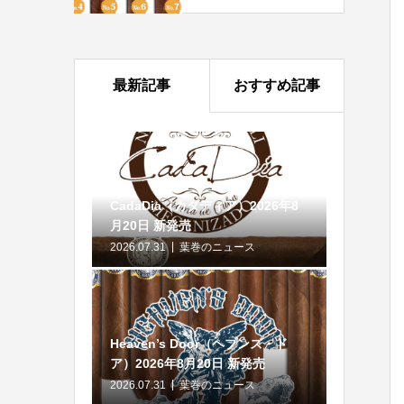
最新記事
おすすめ記事
CadaDia（カダディア）2026年8
月20日 新発売
2026.07.31
葉巻のニュース
Heaven’s Door（ヘブンズ・ド
ア）2026年8月20日 新発売
2026.07.31
葉巻のニュース