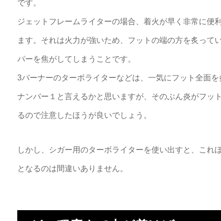
です。
ジェットフレームライターの場合、着火が早く非常に便
ます。それは火力が強いため、フットの端の方を炙って
パーを焦がしてしまうことです。
3バーナーのターボライターなどは、一気にフット全面を
ナンバー１と言えるかと思いますが、そのぶん炎がフッ
るので注意したほうが良いでしょう。
しかし、シガー用のターボライターを使い出すと、これ
となるのは間違いありません。