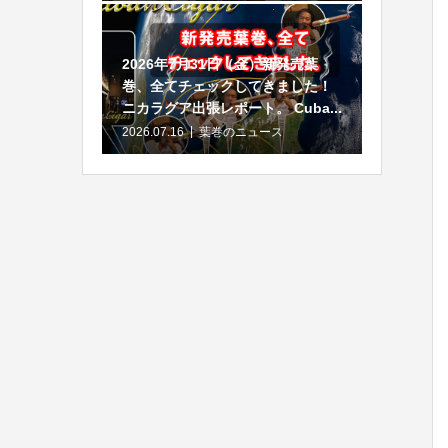
2026年7月31日（金）新発売葉
巻、全てチェックしてきました！
ニカラグア出張レポート。 Cuba...
2026.07.16
葉巻のニュース