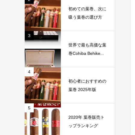
初めての葉巻、次に
吸う葉巻の選び方
3
世界で最も高価な葉
巻Cohiba Behike...
4
初心者におすすめの
葉巻 2025年版
5
2020年 葉巻販売ト
ップランキング