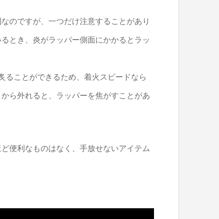
利なのですが、一つだけ注意することがあり
いるとき、炎がラッパー側面にかかるとラッ
炙ることができるため、着火スピードなら
トから外れると、ラッパーを焦がすことがあ
ほど便利なものはなく、手放せないアイテム