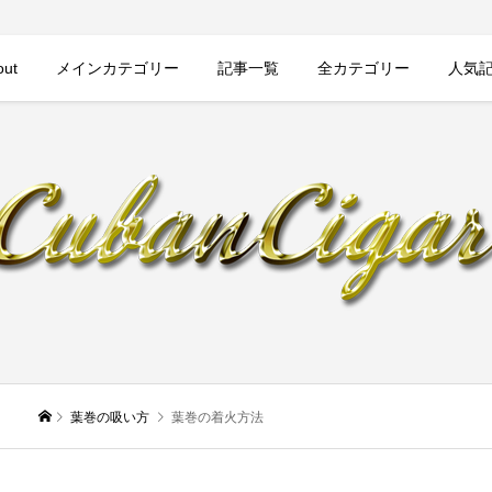
out
メインカテゴリー
記事一覧
全カテゴリー
人気
葉巻の吸い方
葉巻の着火方法