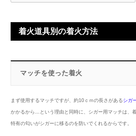
着火道具別の着火方法
マッチを使った着火
まず使用するマッチですが、約10ｃｍの長さがある
シガ
かかるから…という理由と同時に、シガー用マッチは、
特有の匂いがシガーに移るのを防いでくれるからです。