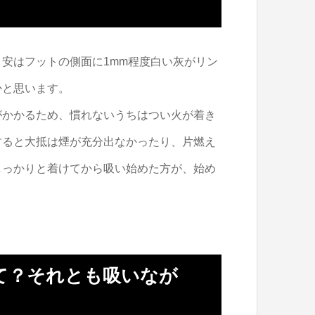
安はフットの側面に1mm程度白い灰がリン
かと思います。
がかかるため、慣れないうちはつい火が着き
すると大抵は煙が充分出なかったり、片燃え
しっかりと着けてから吸い始めた方が、始め
て？それとも吸いなが