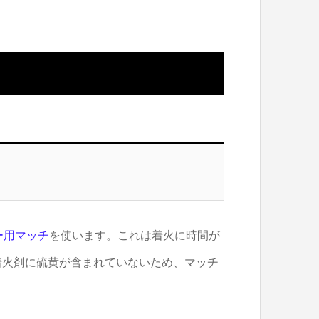
ー用マッチ
を使います。これは着火に時間が
着火剤に硫黄が含まれていないため、マッチ