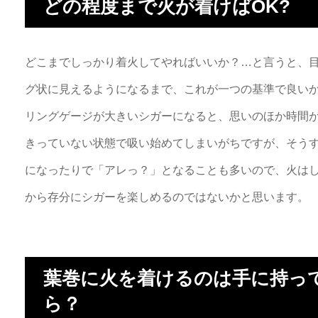
どの程度まで火が着けばOK?
どこまでしっかり着火してやればいいか？…と言うと、目
グ状に見えるようになるまで、これが一つの基準で良い
リングゲージが大きいシガーになると、思いのほか時間
きっていない状態で吸い始めてしまいがちですが、そう
になったりで「アレっ？」となることも多いので、火は
から存分にシガーを楽しめるのではないかと思います。
葉巻に火を着けるのは手に持っ
ら？