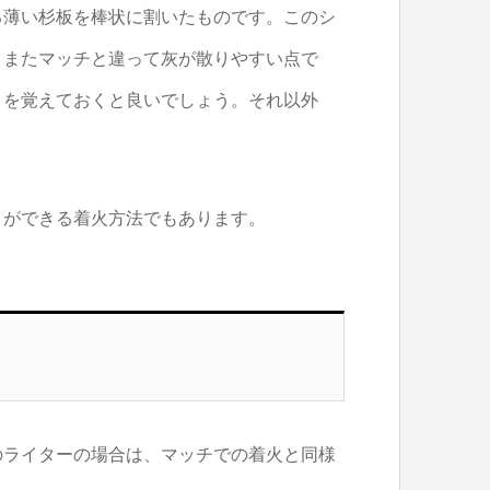
る薄い杉板を棒状に割いたものです。このシ
、またマッチと違って灰が散りやすい点で
とを覚えておくと良いでしょう。それ以外
とができる着火方法でもあります。
のライターの場合は、マッチでの着火と同様