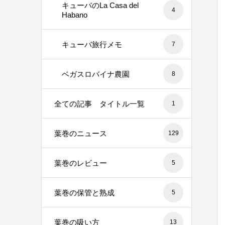
キューバのLa Casa del
4
Habano
キューバ旅行メモ
7
ベガスロバイナ農園
8
全ての記事 タイトル一覧
1
葉巻のニュース
129
葉巻のレビュー
5
葉巻の保管と熟成
5
葉巻の吸い方
13