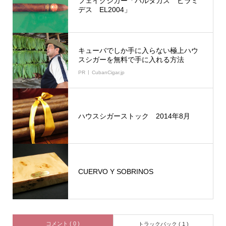
フェイクシガー「パルタガス ピラミ
デス EL2004」
キューバでしか手に入らない極上ハウ
スシガーを無料で手に入れる方法
PR
CubanCigar.jp
ハウスシガーストック 2014年8月
CUERVO Y SOBRINOS
コメント ( 0 )
トラックバック ( 1 )