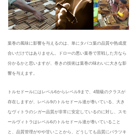
葉巻の風味に影響を与えるのは、単にタバコ葉の品質や熟成度
合いだけではありません。ドローの悪い葉巻で苦戦した方なら
分かるかと思いますが、巻きの技術は葉巻の味わいに大きな影
響を与えます。
トルセドールにはレベル6からレベル9まで、4階級のクラスが
存在しますが、レベル9のトルセドール達が巻いている、大き
なヴィトラのシガー品質が非常に安定しているのに対し、スモ
ールヴィトラはレベル6のトルセドール達が巻いていること
と、品質管理がやや甘いことから、どうしても品質にバラツキ