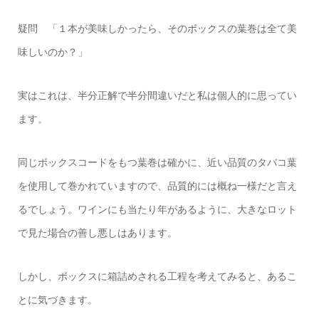
疑問 「１本が美味しかったら、そのボックスの葉巻は全て美
味しいのか？」
実はこれは、半分正解で半分間違いだと私は個人的に思ってい
ます。
同じボックスコードをもつ葉巻は確かに、近い品質のタバコ葉
を使用して巻かれていますので、品質的には概ね一様だと言え
るでしょう。ワインにも当たり年があるように、大きなロット
で見た場合の善し悪しはあります。
しかし、ボックスに箱詰めされる工程を考えてみると、あるこ
とに気づきます。