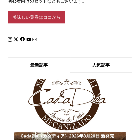
初心者向けのセットなどもございます。
美味しい葉巻はココから
最新記事
人気記事
CadaDia（カダディア）2026年8月20日 新発売