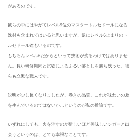
があるのです。
彼らの中にはやがてレベル9位のマスタートルセドールになる
逸材も含まれてはいると思いますが、逆にレベル6止まりのト
ルセドール達もいるのです。
もちろんレベル6だからといって技術が劣るわけではありませ
ん。長い研修期間と試験によるふるい落としを勝ち残った、彼
らも立派な職人です。
説明が少し長くなりましたが、巻きの品質、これが味わいの差
を生んでいるのではないか…というのが私の推論です。
いずれにしても、火を消すのが惜しいほど美味しいシガーと出
会うというのは、とても幸福なことです。