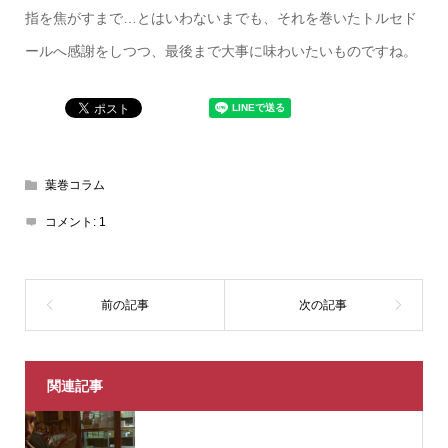
指を焦がすまで…とはいわないまでも、それを巻いたトルセド
ールへ感謝をしつつ、最後まで大事に味わいたいものですね。
葉巻コラム
コメント:
1
関連記事