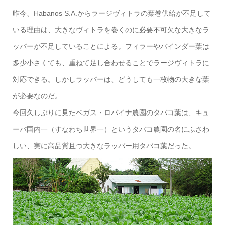
昨今、Habanos S.A.からラージヴィトラの葉巻供給が不足して
いる理由は、大きなヴィトラを巻くのに必要不可欠な大きなラ
ッパーが不足していることによる。フィラーやバインダー葉は
多少小さくても、重ねて足し合わせることでラージヴィトラに
対応できる。しかしラッパーは、どうしても一枚物の大きな葉
が必要なのだ。
今回久しぶりに見たベガス・ロバイナ農園のタバコ葉は、キュ
ーバ国内一（すなわち世界一）というタバコ農園の名にふさわ
しい、実に高品質且つ大きなラッパー用タバコ葉だった。