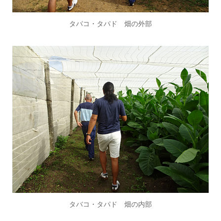
タバコ・タパド 畑の外部
タバコ・タパド 畑の内部