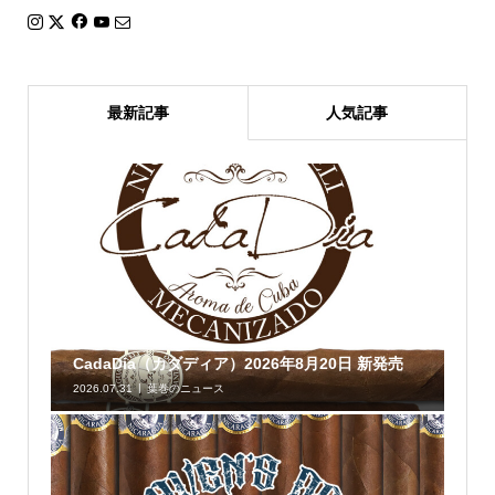
最新記事
人気記事
CadaDia（カダディア）2026年8月20日 新発売
2026.07.31
葉巻のニュース