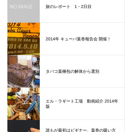
旅のレポート 1・2日目
2014年 キューバ葉巻報告会 開催！
タバコ葉梱包の解体から選別
エル・ラギート工場 動画紹介 2014年
版
誰もが最初はビギナー、葉巻の吸い方