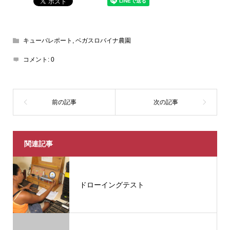
キューバレポート
,
ベガスロバイナ農園
コメント:
0
関連記事
ドローイングテスト