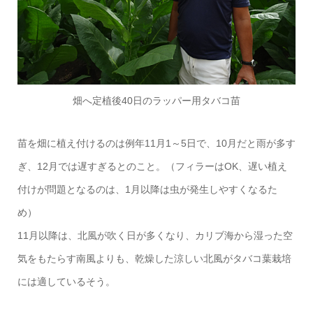
畑へ定植後40日のラッパー用タバコ苗
苗を畑に植え付けるのは例年11月1～5日で、10月だと雨が多す
ぎ、12月では遅すぎるとのこと。（フィラーはOK、遅い植え
付けが問題となるのは、1月以降は虫が発生しやすくなるた
め）
11月以降は、北風が吹く日が多くなり、カリブ海から湿った空
気をもたらす南風よりも、乾燥した涼しい北風がタバコ葉栽培
には適しているそう。