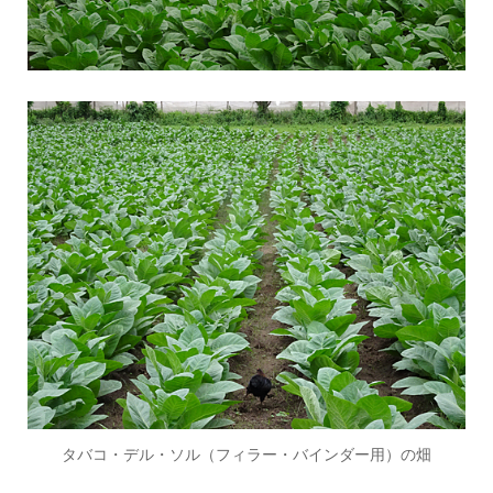
タバコ・デル・ソル（フィラー・バインダー用）の畑