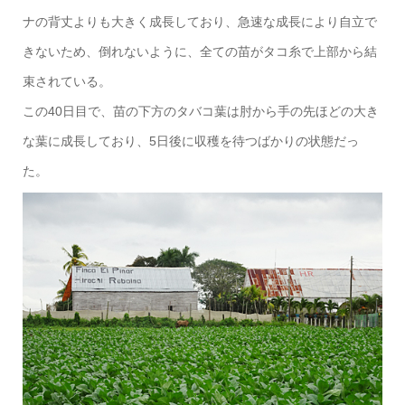
ナの背丈よりも大きく成長しており、急速な成長により自立で
きないため、倒れないように、全ての苗がタコ糸で上部から結
束されている。
この40日目で、苗の下方のタバコ葉は肘から手の先ほどの大き
な葉に成長しており、5日後に収穫を待つばかりの状態だっ
た。