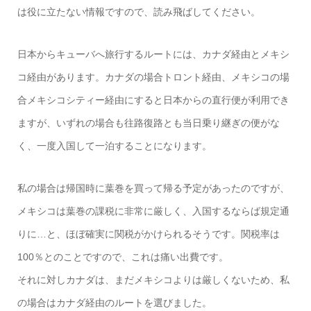
は役に立たない情報ですので、読み飛ばしてください。
日本からキューバへ旅行するルートには、カナダ経由とメキシ
コ経由があります。カナダの場合トロント経由、メキシコの場
合メキシコシティー経由にすると日本からの直行便が利用でき
ますが、いずれの場合も往路復路とも当日乗り継ぎの便がな
く、一度入国して一泊することになります。
私の場合は帰国時に葉巻を買って帰る予定があったのですが、
メキシコは葉巻の課税に非常に厳しく、入国するならば規定通
りに…と、ほぼ確実に関税がかけられるそうです。関税率は
100％とのことですので、これは痛い出費です。
それに対しカナダは、まだメキシコよりは厳しくないため、私
の場合はカナダ経由のルートを選びました。