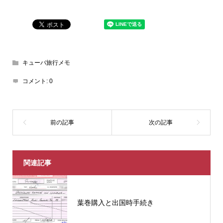
キューバ旅行メモ
コメント:
0
関連記事
葉巻購入と出国時手続き