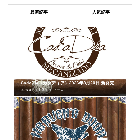
最新記事
人気記事
CadaDia（カダディア）2026年8月20日 新発売
2026.07.31
葉巻のニュース