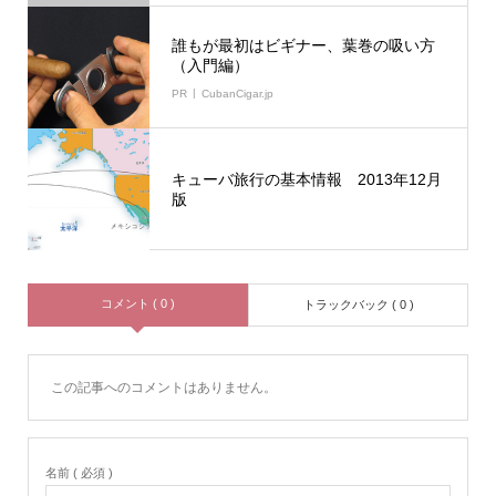
誰もが最初はビギナー、葉巻の吸い方
（入門編）
PR
CubanCigar.jp
キューバ旅行の基本情報 2013年12月
版
コメント ( 0 )
トラックバック ( 0 )
この記事へのコメントはありません。
名前 ( 必須 )