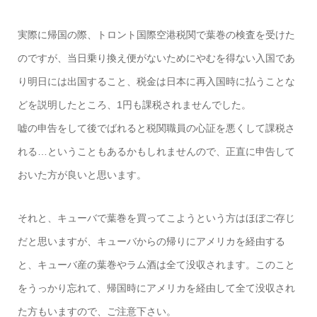
実際に帰国の際、トロント国際空港税関で葉巻の検査を受けた
のですが、当日乗り換え便がないためにやむを得ない入国であ
り明日には出国すること、税金は日本に再入国時に払うことな
どを説明したところ、1円も課税されませんでした。
嘘の申告をして後でばれると税関職員の心証を悪くして課税さ
れる…ということもあるかもしれませんので、正直に申告して
おいた方が良いと思います。
それと、キューバで葉巻を買ってこようという方はほぼご存じ
だと思いますが、キューバからの帰りにアメリカを経由する
と、キューバ産の葉巻やラム酒は全て没収されます。このこと
をうっかり忘れて、帰国時にアメリカを経由して全て没収され
た方もいますので、ご注意下さい。