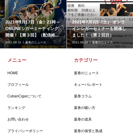
2021年9月17日（金）21時～
2021年7月3日（土） オンラ
ONLINEシガーミーティング
インシガーセミナーを開催し
開催！【第３回】（配信終...
ました！（第２回目）
2021.08.31
葉巻のニュース
2021.06.22
葉巻のニュース
メニュー
カテゴリー
HOME
葉巻のニュース
プロフィール
キューバレポート
CubanCigarについて
葉巻コラム
ランキング
葉巻の吸い方
お問い合わせ
葉巻の道具
プライバシーポリシー
葉巻の保管と熟成